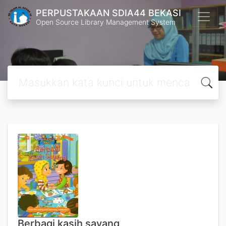
PERPUSTAKAAN SDIA44 BEKASI
Open Source Library Management System
Berbagi kasih sayang