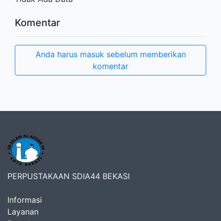
Komentar
Anda harus masuk sebelum memberikan
komentar
PERPUSTAKAAN SDIA44 BEKASI
Informasi
Layanan