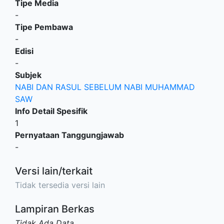
Tipe Media
-
Tipe Pembawa
-
Edisi
-
Subjek
NABI DAN RASUL SEBELUM NABI MUHAMMAD
SAW
Info Detail Spesifik
1
Pernyataan Tanggungjawab
-
Versi lain/terkait
Tidak tersedia versi lain
Lampiran Berkas
Tidak Ada Data