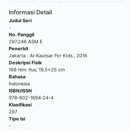
Informasi Detail
Judul Seri
-
No. Panggil
297.246 ASM E
Penerbit
Jakarta
:
Al-Kautsar For Kids
.,
2016
Deskripsi Fisik
168 hlm: Ilus; 19,5x25 cm
Bahasa
Indonesia
ISBN/ISSN
978-602-1694-24-4
Klasifikasi
297
Tipe Isi
-